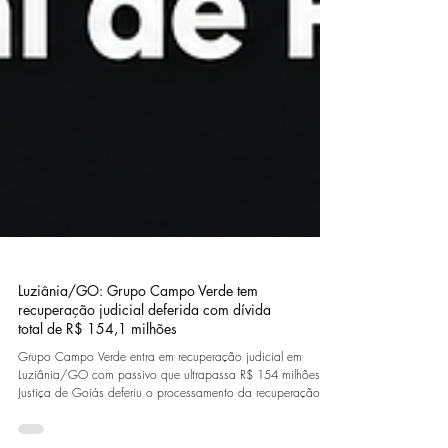
Luziânia/GO: Grupo Campo Verde tem
recuperação judicial deferida com dívida
total de R$ 154,1 milhões
Grupo Campo Verde entra em recuperação judicial em
Luziânia/GO com passivo que ultrapassa R$ 154 milhões A
Justiça de Goiás deferiu o processamento da recuperação