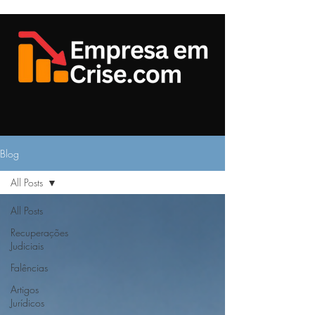
Blog
All Posts
All Posts
Recuperações
Judiciais
Falências
Artigos
Jurídicos