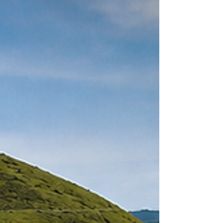
Crawford, e manteve a convolação de sua recuperação
judicial em falência. O julgamento ocorreu em 28 de julho de
2026, sob relatoria do desembarga