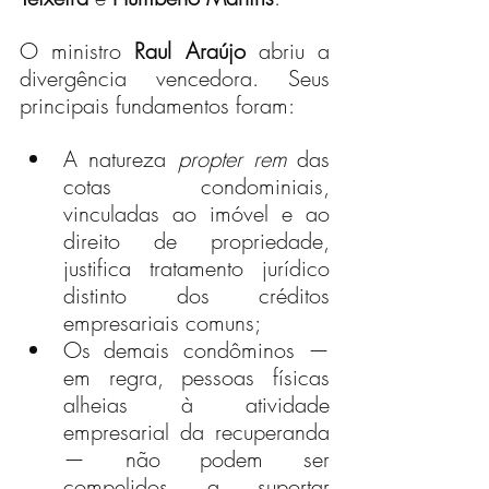
O ministro 
Raul Araújo
 abriu a 
divergência vencedora. Seus 
principais fundamentos foram:
A natureza 
propter rem
 das 
cotas condominiais, 
vinculadas ao imóvel e ao 
direito de propriedade, 
justifica tratamento jurídico 
distinto dos créditos 
empresariais comuns;
Os demais condôminos — 
em regra, pessoas físicas 
alheias à atividade 
empresarial da recuperanda 
— não podem ser 
compelidos a suportar 