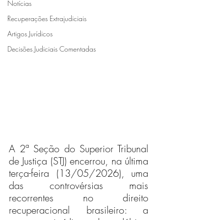
Notícias
Recuperações Extrajudiciais
Artigos Jurídicos
Decisões Judiciais Comentadas
A 2ª Seção do Superior Tribunal 
de Justiça (STJ) encerrou, na última 
terça-feira (13/05/2026), uma 
das controvérsias mais 
recorrentes no direito 
recuperacional brasileiro: a 