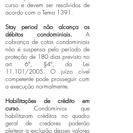
curso e devem ser resolvidos de 
acordo com o Tema 1391.
Stay period não alcança os 
débitos condominiais.
 A 
cobrança de cotas condominiais 
não é suspensa pelo período de 
proteção de 180 dias previsto no 
art. 6º, §4º, da Lei 
11.101/2005. O juízo cível 
competente pode prosseguir com 
a execução normalmente.
Habilitações de crédito em 
curso.
 Condomínios que 
habilitaram créditos no quadro 
geral de credores poderão 
pleitear a exclusão desses valores 