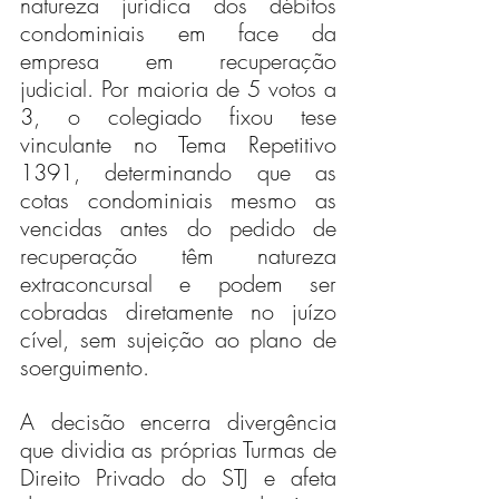
natureza jurídica dos débitos 
condominiais em face da 
empresa em recuperação 
judicial. Por maioria de 5 votos a 
3, o colegiado fixou tese 
vinculante no Tema Repetitivo 
1391, determinando que as 
cotas condominiais mesmo as 
vencidas antes do pedido de 
recuperação têm natureza 
extraconcursal e podem ser 
cobradas diretamente no juízo 
cível, sem sujeição ao plano de 
soerguimento.
A decisão encerra divergência 
que dividia as próprias Turmas de 
Direito Privado do STJ e afeta 