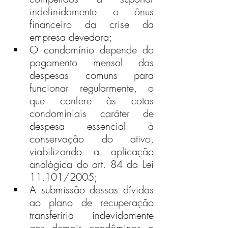
indefinidamente o ônus 
financeiro da crise da 
empresa devedora;
O condomínio depende do 
pagamento mensal das 
despesas comuns para 
funcionar regularmente, o 
que confere às cotas 
condominiais caráter de 
despesa essencial à 
conservação do ativo, 
viabilizando a aplicação 
analógica do art. 84 da Lei 
11.101/2005;
A submissão dessas dívidas 
ao plano de recuperação 
transferiria indevidamente 
aos demais condôminos o 