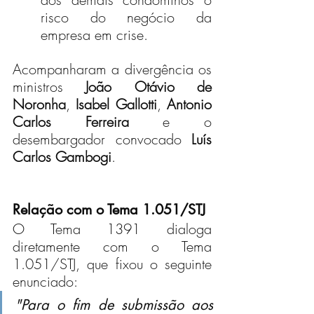
risco do negócio da 
empresa em crise.
Acompanharam a divergência os 
ministros 
João Otávio de 
Noronha
, 
Isabel Gallotti
, 
Antonio 
Carlos Ferreira
 e o 
desembargador convocado 
Luís 
Carlos Gambogi
.
Relação com o Tema 1.051/STJ
O Tema 1391 dialoga 
diretamente com o Tema 
1.051/STJ, que fixou o seguinte 
enunciado:
"Para o fim de submissão aos 