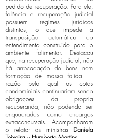
pedido de recuperação. Para ele, 
falência e recuperação judicial 
possuem regimes jurídicos 
distintos, o que impede a 
transposição automática do 
entendimento construído para o 
ambiente falimentar. Destacou 
que, na recuperação judicial, não 
há arrecadação de bens nem 
formação de massa falida — 
razão pela qual as cotas 
condominiais continuariam sendo 
obrigações da própria 
recuperanda, não podendo ser 
enquadradas como encargos 
extraconcursais. Acompanharam 
o relator as ministras 
Daniela 
Teixeira
 e 
Humberto Martins
.