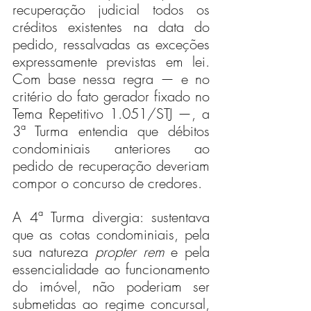
recuperação judicial todos os 
créditos existentes na data do 
pedido, ressalvadas as exceções 
expressamente previstas em lei. 
Com base nessa regra — e no 
critério do fato gerador fixado no 
Tema Repetitivo 1.051/STJ —, a 
3ª Turma entendia que débitos 
condominiais anteriores ao 
pedido de recuperação deveriam 
compor o concurso de credores.
A 4ª Turma divergia: sustentava 
que as cotas condominiais, pela 
sua natureza 
propter rem
 e pela 
essencialidade ao funcionamento 
do imóvel, não poderiam ser 
submetidas ao regime concursal, 