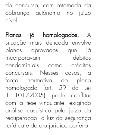
do concurso, com retomada da 
cobrança autônoma no juízo 
cível.
Planos já homologados.
 A 
situação mais delicada envolve 
planos aprovados que já 
incorporavam débitos 
condominiais como créditos 
concursais. Nesses casos, a 
força normativa do plano 
homologado (art. 59 da Lei 
11.101/2005) pode conflitar 
com a tese vinculante, exigindo 
análise casuística pelo juízo da 
recuperação, à luz da segurança 
jurídica e do ato jurídico perfeito.