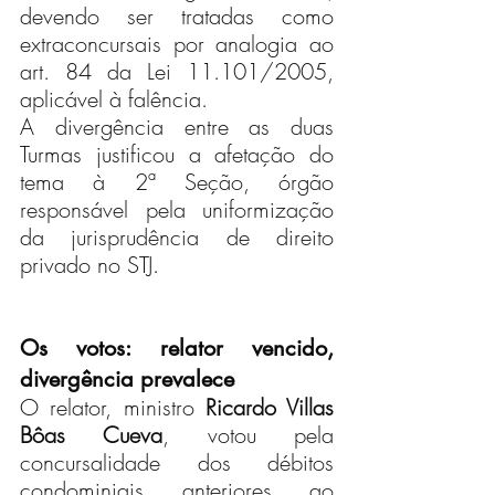
devendo ser tratadas como 
extraconcursais por analogia ao 
art. 84 da Lei 11.101/2005, 
aplicável à falência.
A divergência entre as duas 
Turmas justificou a afetação do 
tema à 2ª Seção, órgão 
responsável pela uniformização 
da jurisprudência de direito 
privado no STJ.
Os votos: relator vencido, 
divergência prevalece
O relator, ministro 
Ricardo Villas 
Bôas Cueva
, votou pela 
concursalidade dos débitos 
condominiais anteriores ao 