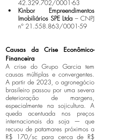
42.329.702/0001-63
Kinbor Empreendimentos 
Imobiliários SPE Ltda
 – CNPJ 
nº 21.558.863/0001-59
Causas da Crise Econômico-
Financeira
A crise do Grupo Garcia tem 
causas múltiplas e convergentes. 
A partir de 2023, o agronegócio 
brasileiro passou por uma severa 
deterioração de margens, 
especialmente na sojicultura. A 
queda acentuada nos preços 
internacionais da soja — que 
recuou de patamares próximos a 
R$ 170/sc para cerca de R$ 