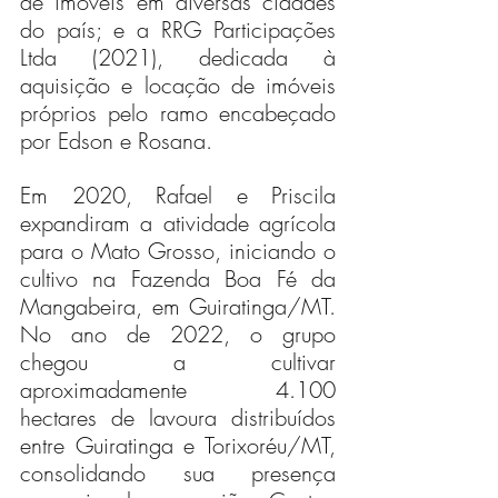
de imóveis em diversas cidades 
do país; e a RRG Participações 
Ltda (2021), dedicada à 
aquisição e locação de imóveis 
próprios pelo ramo encabeçado 
por Edson e Rosana.
Em 2020, Rafael e Priscila 
expandiram a atividade agrícola 
para o Mato Grosso, iniciando o 
cultivo na Fazenda Boa Fé da 
Mangabeira, em Guiratinga/MT. 
No ano de 2022, o grupo 
chegou a cultivar 
aproximadamente 4.100 
hectares de lavoura distribuídos 
entre Guiratinga e Torixoréu/MT, 
consolidando sua presença 