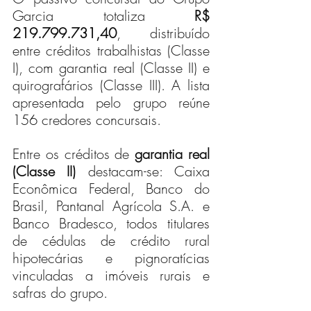
Garcia totaliza 
R$ 
219.799.731,40
, distribuído 
entre créditos trabalhistas (Classe 
I), com garantia real (Classe II) e 
quirografários (Classe III). A lista 
apresentada pelo grupo reúne 
156 credores concursais.
Entre os créditos de 
garantia real 
(Classe II)
 destacam-se: Caixa 
Econômica Federal, Banco do 
Brasil, Pantanal Agrícola S.A. e 
Banco Bradesco, todos titulares 
de cédulas de crédito rural 
hipotecárias e pignoratícias 
vinculadas a imóveis rurais e 
safras do grupo.