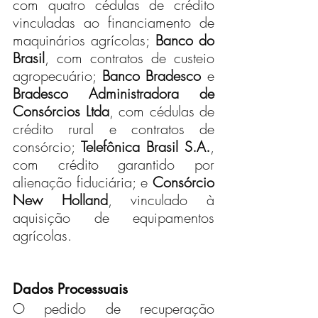
com quatro cédulas de crédito 
vinculadas ao financiamento de 
maquinários agrícolas; 
Banco do 
Brasil
, com contratos de custeio 
agropecuário; 
Banco Bradesco
 e 
Bradesco Administradora de 
Consórcios Ltda
, com cédulas de 
crédito rural e contratos de 
consórcio; 
Telefônica Brasil S.A.
, 
com crédito garantido por 
alienação fiduciária; e 
Consórcio 
New Holland
, vinculado à 
aquisição de equipamentos 
agrícolas.
Dados Processuais
O pedido de recuperação 