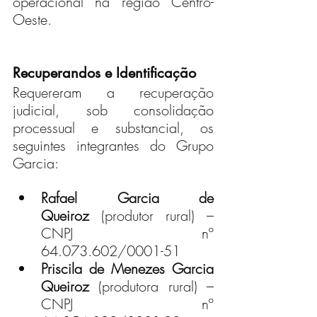
operacional na região Centro-
Oeste.
Recuperandos e Identificação
Requereram a recuperação 
judicial, sob consolidação 
processual e substancial, os 
seguintes integrantes do Grupo 
Garcia:
Rafael Garcia de 
Queiroz
 (produtor rural) – 
CNPJ nº 
64.073.602/0001-51
Priscila de Menezes Garcia 
Queiroz
 (produtora rural) – 
CNPJ nº 