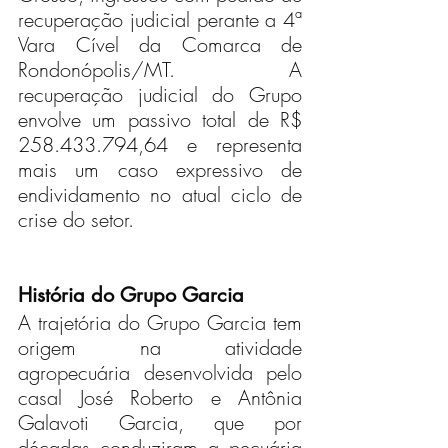
recuperação judicial perante a 4ª 
Vara Cível da Comarca de 
Rondonópolis/MT. A 
recuperação judicial do Grupo 
envolve um passivo total de R$ 
258.433.794,64 e representa 
mais um caso expressivo de 
endividamento no atual ciclo de 
crise do setor.
História do Grupo Garcia
A trajetória do Grupo Garcia tem 
origem na atividade 
agropecuária desenvolvida pelo 
casal José Roberto e Antônia 
Galavoti Garcia, que por 
décadas conduziram a pecuária 