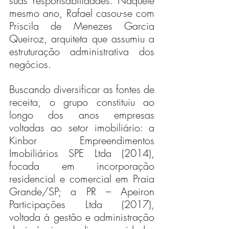
suas responsabilidades. Naquele 
mesmo ano, Rafael casou-se com 
Priscila de Menezes Garcia 
Queiroz, arquiteta que assumiu a 
estruturação administrativa dos 
negócios.
Buscando diversificar as fontes de 
receita, o grupo constituiu ao 
longo dos anos empresas 
voltadas ao setor imobiliário: a 
Kinbor Empreendimentos 
Imobiliários SPE Ltda (2014), 
focada em incorporação 
residencial e comercial em Praia 
Grande/SP; a PR – Apeiron 
Participações Ltda (2017), 
voltada à gestão e administração 