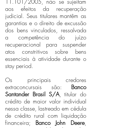
11.101/2005, não se sujeitam 
aos efeitos da recuperação 
judicial. Seus titulares mantêm as 
garantias e o direito de excussão 
dos bens vinculados, ressalvada 
a competência do juízo 
recuperacional para suspender 
atos constritivos sobre bens 
essenciais à atividade durante o 
stay period.
Os principais credores 
extraconcursais são: 
Banco 
Santander Brasil S/A
, titular do 
crédito de maior valor individual 
nessa classe, lastreado em cédula 
de crédito rural com liquidação 
financeira; 
Banco John Deere
, 