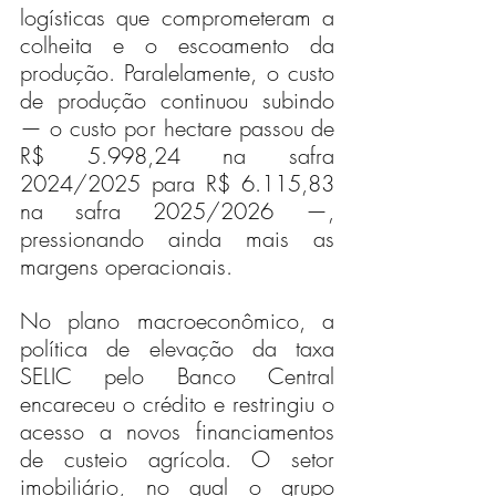
logísticas que comprometeram a 
colheita e o escoamento da 
produção. Paralelamente, o custo 
de produção continuou subindo 
— o custo por hectare passou de 
R$ 5.998,24 na safra 
2024/2025 para R$ 6.115,83 
na safra 2025/2026 —, 
pressionando ainda mais as 
margens operacionais.
No plano macroeconômico, a 
política de elevação da taxa 
SELIC pelo Banco Central 
encareceu o crédito e restringiu o 
acesso a novos financiamentos 
de custeio agrícola. O setor 
imobiliário, no qual o grupo 