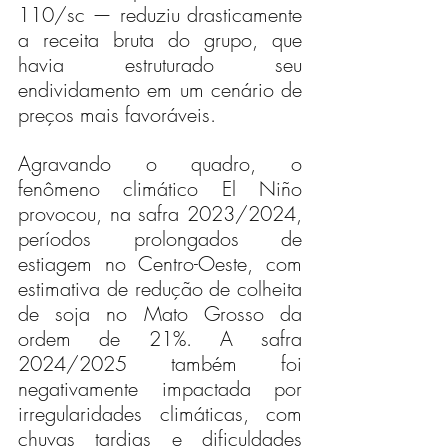
110/sc — reduziu drasticamente 
a receita bruta do grupo, que 
havia estruturado seu 
endividamento em um cenário de 
preços mais favoráveis.
Agravando o quadro, o 
fenômeno climático El Niño 
provocou, na safra 2023/2024, 
períodos prolongados de 
estiagem no Centro-Oeste, com 
estimativa de redução de colheita 
de soja no Mato Grosso da 
ordem de 21%. A safra 
2024/2025 também foi 
negativamente impactada por 
irregularidades climáticas, com 
chuvas tardias e dificuldades 