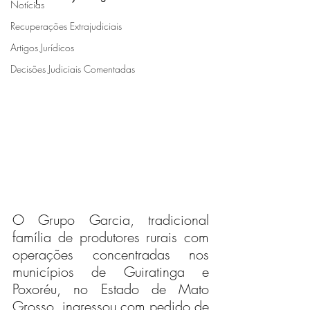
Notícias
Recuperações Extrajudiciais
Artigos Jurídicos
Decisões Judiciais Comentadas
O Grupo Garcia, tradicional 
família de produtores rurais com 
operações concentradas nos 
municípios de Guiratinga e 
Poxoréu, no Estado de Mato 
Grosso, ingressou com pedido de 