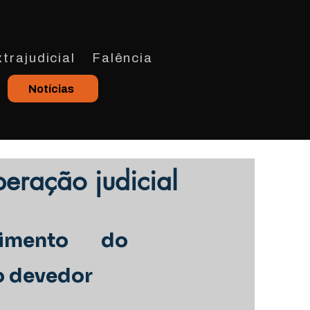
trajudicial
Falência
Notícias
eração judicial
rimento do
 o devedor