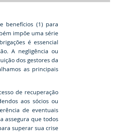
 benefícios (1) para
ambém impõe uma série
rigações é essencial
ão. A negligência ou
tuição dos gestores da
alhamos as principais
cesso de recuperação
idendos aos sócios ou
ferência de eventuais
da assegura que todos
para superar sua crise