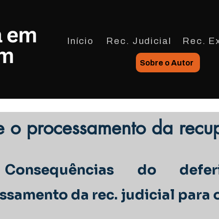
Início
Rec. Judicial
Rec. Ex
Sobre o Autor
e o processamento da recup
 Consequências do defe
ssamento da rec. judicial para