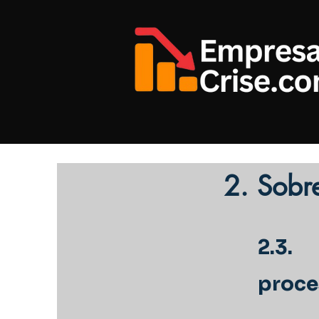
2. Sobr
2.3.
proce