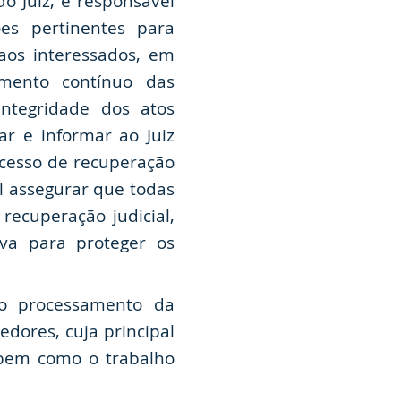
do Juiz, é responsável
es pertinentes para
 aos interessados, em
amento contínuo das
ntegridade dos atos
car e informar ao Juiz
ocesso de recuperação
al assegurar que todas
recuperação judicial,
iva para proteger os
o processamento da
edores, cuja principal
, bem como o trabalho