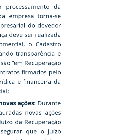
 processamento da
 da empresa torna-se
presarial do devedor
ça deve ser realizada
omercial, o Cadastro
rando transparência e
essão “em Recuperação
ntratos firmados pelo
ídica e financeira da
ial;
novas ações:
Durante
tauradas novas ações
 Juízo da Recuperação
ssegurar que o juízo