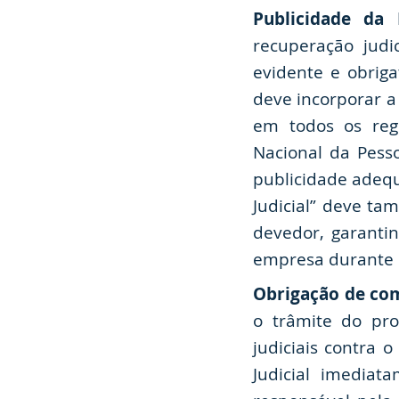
Publicidade da 
recuperação judi
evidente e obrig
deve incorporar a
em todos os regi
Nacional da Pesso
publicidade adeq
Judicial” deve ta
devedor, garantin
empresa durante o
Obrigação de com
o trâmite do pro
judiciais contra 
Judicial imediat