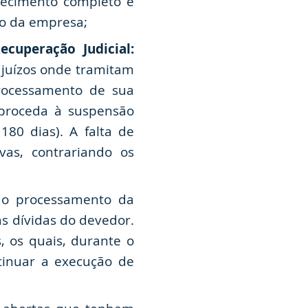
hecimento completo e
ão da empresa;
cuperação Judicial:
juízos onde tramitam
processamento de sua
 proceda à suspensão
180 dias). A falta de
vas, contrariando os
o processamento da
as dívidas do devedor.
, os quais, durante o
ntinuar a execução de