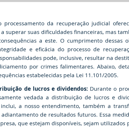
 processamento da recuperação judicial oferece
r a superar suas dificuldades financeiras, mas t
consequências a este. O cumprimento dessas ob
tegridade e eficácia do processo de recuperaç
sponsabilidades pode, inclusive, resultar na desti
iciamento por crimes falimentares. Abaixo, det
equências estabelecidas pela Lei 11.101/2005.
ribuição de lucros e dividendos:
Durante o pro
ssamente vedada a distribuição de lucros e div
e inclui, a nosso entendimento, também a trans
de adiantamento de resultados futuros. Essa medi
presa, que estejam disponíveis, sejam utilizados 