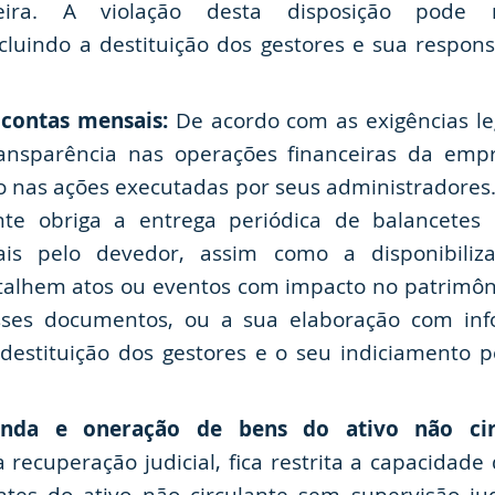
nceira. A violação desta disposição pode 
cluindo a destituição dos gestores e sua respons
contas mensais:
De acordo com as exigências leg
ransparência nas operações financeiras da em
o nas ações executadas por seus administradores.
ente obriga a entrega periódica de balancete
ais pelo devedor, assim como a disponibili
etalhem atos ou eventos com impacto no patrimô
ses documentos, ou a sua elaboração com info
destituição dos gestores e o seu indiciamento p
enda e oneração de bens do ativo não circ
recuperação judicial, fica restrita a capacidade