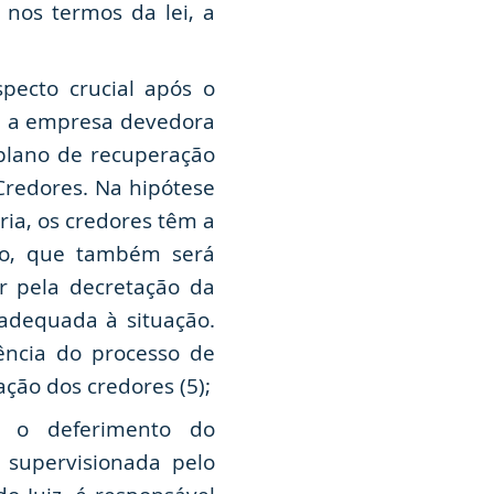
 nos termos da lei, a
pecto crucial após o
e, a empresa devedora
 plano de recuperação
Credores. Na hipótese
ia, os credores têm a
ivo, que também será
r pela decretação da
adequada à situação.
ência do processo de
ção dos credores (5);
o deferimento do
 supervisionada pelo