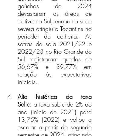
gaúchas de 2024 
devastaram as áreas de 
cultivo no Sul, enquanto seca 
severa atingiu o Tocantins no 
período da colheita. As 
safras de soja 2021/22 e 
2022/23 no Rio Grande do 
Sul registraram quedas de 
56,67% e 39,77% em 
relação às expectativas 
iniciais.
Alta histórica da taxa 
Selic:
 a taxa subiu de 2% ao 
ano (início de 2021) para 
13,75% (2022) e voltou a 
escalar a partir do segundo 
semestre de 2024, atingindo 