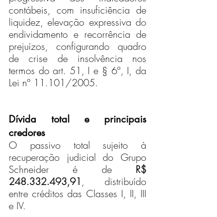
contábeis, com insuficiência de 
liquidez, elevação expressiva do 
endividamento e recorrência de 
prejuízos, configurando quadro 
de crise de insolvência nos 
termos do art. 51, I e § 6º, I, da 
Lei nº 11.101/2005.
Dívida total e principais 
credores
O passivo total sujeito à 
recuperação judicial do Grupo 
Schneider é de 
R$ 
248.332.493,91
, distribuído 
entre créditos das Classes I, II, III 
e IV.