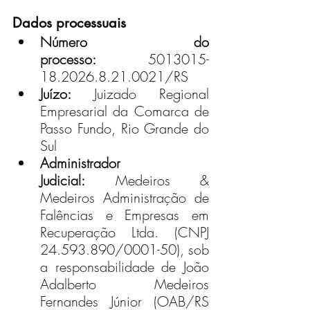
Dados processuais
Número do 
processo:
 5013015-
18.2026.8.21.0021/RS
Juízo:
 Juizado Regional 
Empresarial da Comarca de 
Passo Fundo, Rio Grande do 
Sul
Administrador 
Judicial:
 Medeiros & 
Medeiros Administração de 
Falências e Empresas em 
Recuperação Ltda. (CNPJ 
24.593.890/0001-50), sob 
a responsabilidade de João 
Adalberto Medeiros 
Fernandes Júnior (OAB/RS 