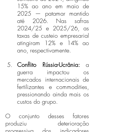
15% ao ano em maio de 
2025 — patamar mantido 
até 2026. Nas safras 
2024/25 e 2025/26, as 
taxas de custeio empresarial 
atingiram 12% e 14% ao 
ano, respectivamente.
Conflito Rússia-Ucrânia:
 a 
guerra impactou os 
mercados internacionais de 
fertilizantes e commodities, 
pressionando ainda mais os 
custos do grupo.
O conjunto desses fatores 
produziu deterioração 
progressiva dos indicadores 