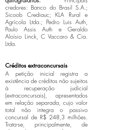
quirografários. 
Principais 
credores: Banco do Brasil S.A.; 
Sicoob Crediauc; KLA Rural e 
Agrícola Ltda.; Pedro Luis Auth, 
Paulo Assis Auth e Geraldo 
Aloísio Linck, C Vaccaro & Cia. 
Ltda. 
Créditos extraconcursais
A petição inicial registra a 
existência de créditos não sujeitos 
à recuperação judicial 
(extraconcursais), apresentados 
em relação separada, cujo valor 
total não integra o passivo 
concursal de R$ 248,3 milhões. 
Trata-se, principalmente, de 