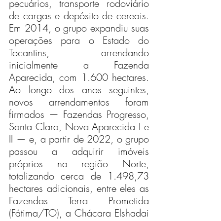
pecuários, transporte rodoviário 
de cargas e depósito de cereais. 
Em 2014, o grupo expandiu suas 
operações para o Estado do 
Tocantins, arrendando 
inicialmente a Fazenda 
Aparecida, com 1.600 hectares. 
Ao longo dos anos seguintes, 
novos arrendamentos foram 
firmados — Fazendas Progresso, 
Santa Clara, Nova Aparecida I e 
II — e, a partir de 2022, o grupo 
passou a adquirir imóveis 
próprios na região Norte, 
totalizando cerca de 1.498,73 
hectares adicionais, entre eles as 
Fazendas Terra Prometida 
(Fátima/TO), a Chácara Elshadai 