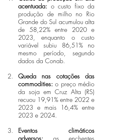
acentuada:
 o custo fixo da 
produção de milho no Rio 
Grande do Sul acumulou alta 
de 58,22% entre 2020 e 
2023, enquanto o custo 
variável subiu 86,51% no 
mesmo período, segundo 
dados da Conab.
Queda nas cotações das 
commodities:
 o preço médio 
da soja em Cruz Alta (RS) 
recuou 19,91% entre 2022 e 
2023 e mais 16,4% entre 
2023 e 2024.
Eventos climáticos 
adversos:
 as enchentes 