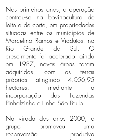
Nos primeiros anos, a operação 
centrou-se na bovinocultura de 
leite e de corte, em propriedades 
situadas entre os municípios de 
Marcelino Ramos e Viadutos, no 
Rio Grande do Sul. O 
crescimento foi acelerado: ainda 
em 1987, novas áreas foram 
adquiridas, com as terras 
próprias atingindo 4.056,95 
hectares, mediante a 
incorporação das Fazendas 
Pinhalzinho e Linha São Paulo.
Na virada dos anos 2000, o 
grupo promoveu uma 
reconversão produtiva 