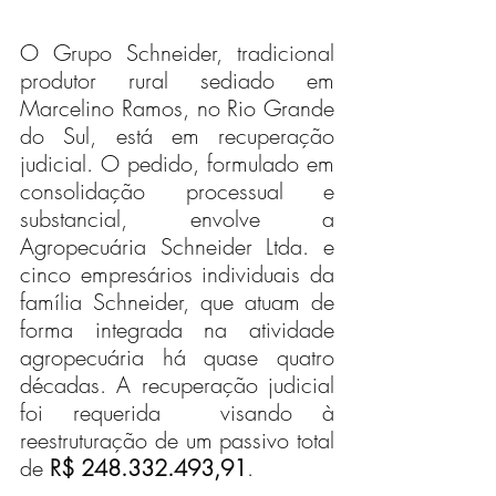
O Grupo Schneider, tradicional 
produtor rural sediado em 
Marcelino Ramos, no Rio Grande 
do Sul, está em recuperação 
judicial. O pedido, formulado em 
consolidação processual e 
substancial, envolve a 
Agropecuária Schneider Ltda. e 
cinco empresários individuais da 
família Schneider, que atuam de 
forma integrada na atividade 
agropecuária há quase quatro 
décadas. A recuperação judicial 
foi requerida  visando à 
reestruturação de um passivo total 
de 
R$ 248.332.493,91
.