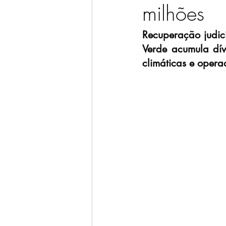
milhões
Recuperação judici
Verde acumula dí
climáticas e opera