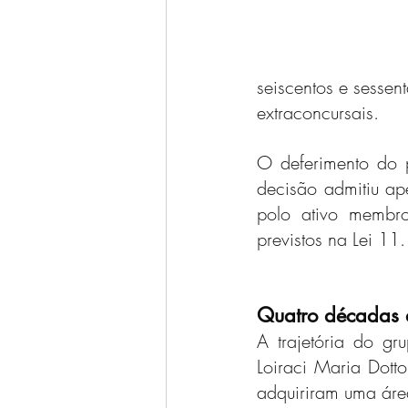
seiscentos e sessent
extraconcursais.
O deferimento do 
decisão admitiu ap
polo ativo membro
previstos na Lei 1
Quatro décadas 
A trajetória do g
Loiraci Maria Dott
adquiriram uma áre