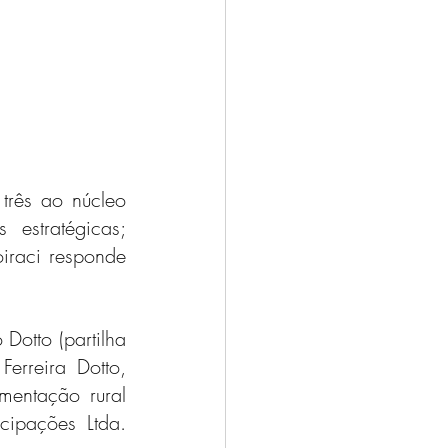
três ao núcleo 
estratégicas; 
iraci responde 
Dotto (partilha 
erreira Dotto, 
mentação rural 
ipações Ltda. 