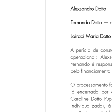
Alexsandro Dotto
 —
Fernando Dotto
 — e
Loiraci Maria Dotto
A perícia de const
operacional: Alex
Fernando é responsá
pelo financiamento 
O processamento fo
já encerrada por e
Caroline Dotto Pupi
individualizada), 