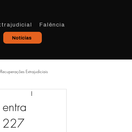
trajudicial
Falência
Notícias
Recuperações Extrajudiciais
 entra
$ 227