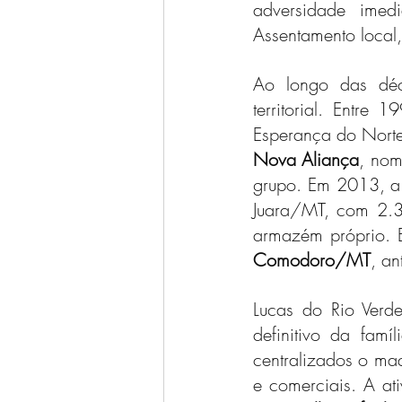
adversidade imedi
Assentamento local
Ao longo das déca
territorial. Entre
Esperança do Norte
Nova Aliança
, nom
grupo. Em 2013, a 
Juara/MT, com 2.3
armazém próprio. 
Comodoro/MT
, a
Lucas do Rio Verde
definitivo da fam
centralizados o maq