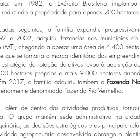
ata: em 1982, o Exército Brasileiro implantou 
, reduzindo a propriedade para apenas 200 hectares
das seguintes, a família expandiu progressivam
 1997 e 2002, adquiriu fazendas nos municípios de 
 (MT), chegando a operar uma área de 4.400 hecta
e que se tornaria a marca identitária dos empreendime
estratégia de rotação de ativos levou à aquisição d
00 hectares próprios e mais 9.000 hectares arrend
Em 2017, a família adquiriu também a 
Fazenda No
nteriormente denominada Fazenda Rio Vermelho.
, além de centro das atividades produtivas, tornou-
ília. O grupo mantém sede administrativa na cidad
uinário, as decisões estratégicas e as principais rela