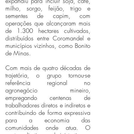
expandiu para incluir soja, café, 
milho, sorgo, feijão, trigo e 
sementes de capim, com 
operações que alcançaram mais 
de 1.300 hectares cultivados, 
distribuídos entre Coromandel e 
municípios vizinhos, como Bonito 
de Minas.
Com mais de quatro décadas de 
trajetória, o grupo tornou-se 
referência regional no 
agronegócio mineiro, 
empregando centenas de 
trabalhadores diretos e indiretos e 
contribuindo de forma expressiva 
para a economia das 
comunidades onde atua. O 