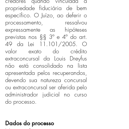
credores quando vinculada à 
propriedade fiduciária de bem 
específico. O Juízo, ao deferir o 
processamento, ressalvou 
expressamente as hipóteses 
previstas nos §§ 3º e 4º do art. 
49 da Lei 11.101/2005. O 
valor exato do crédito 
extraconcursal da Louis Dreyfus 
não está consolidado na lista 
apresentada pelos recuperandos, 
devendo sua natureza concursal 
ou extraconcursal ser aferida pelo 
administrador judicial no curso 
do processo.
Dados do processo