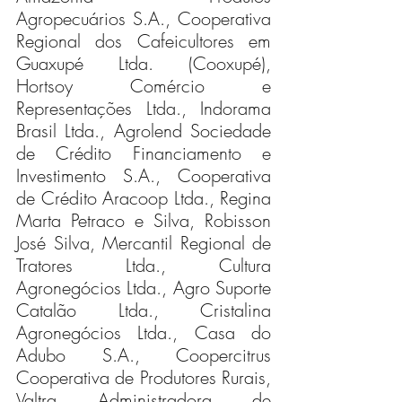
Agropecuários S.A., Cooperativa 
Regional dos Cafeicultores em 
Guaxupé Ltda. (Cooxupé), 
Hortsoy Comércio e 
Representações Ltda., Indorama 
Brasil Ltda., Agrolend Sociedade 
de Crédito Financiamento e 
Investimento S.A., Cooperativa 
de Crédito Aracoop Ltda., Regina 
Marta Petraco e Silva, Robisson 
José Silva, Mercantil Regional de 
Tratores Ltda., Cultura 
Agronegócios Ltda., Agro Suporte 
Catalão Ltda., Cristalina 
Agronegócios Ltda., Casa do 
Adubo S.A., Coopercitrus 
Cooperativa de Produtores Rurais, 
Valtra Administradora de 