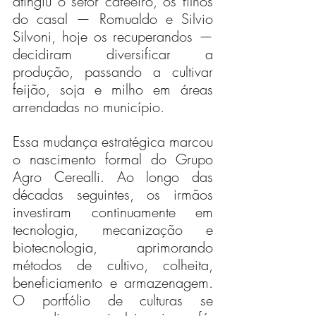
atingiu o setor cafeeiro, os filhos 
do casal — Romualdo e Silvio 
Silvoni, hoje os recuperandos — 
decidiram diversificar a 
produção, passando a cultivar 
feijão, soja e milho em áreas 
arrendadas no município.
Essa mudança estratégica marcou 
o nascimento formal do Grupo 
Agro Cerealli. Ao longo das 
décadas seguintes, os irmãos 
investiram continuamente em 
tecnologia, mecanização e 
biotecnologia, aprimorando 
métodos de cultivo, colheita, 
beneficiamento e armazenagem. 
O portfólio de culturas se 