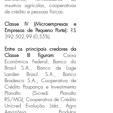
insumos agrícolas, cooperativas 
de crédito e pessoas físicas.
Classe IV (Microempresas e 
Empresas de Pequeno Porte):
 R$ 
392.502,99 (0,55%).
Entre os principais credores da 
Classe III figuram
: Caixa 
Econômica Federal, Banco do 
Brasil S.A., Banco de Lage 
Landen Brasil S.A., Banco 
Bradesco S.A., Cooperativa de 
Crédito Poupança e Investimento 
Planalto (Sicredi Planalto 
RS/MG), Cooperativa de Crédito 
Unicred Evolução Ltda., Agro 
Amazônia Produtos 