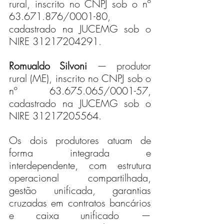
rural, inscrito no CNPJ sob o nº 
63.671.876/0001-80, 
cadastrado na JUCEMG sob o 
NIRE 31217204291.
Romualdo Silvoni
 — produtor 
rural (ME), inscrito no CNPJ sob o 
nº 63.675.065/0001-57, 
cadastrado na JUCEMG sob o 
NIRE 31217205564.
Os dois produtores atuam de 
forma integrada e 
interdependente, com estrutura 
operacional compartilhada, 
gestão unificada, garantias 
cruzadas em contratos bancários 
e caixa unificado — 