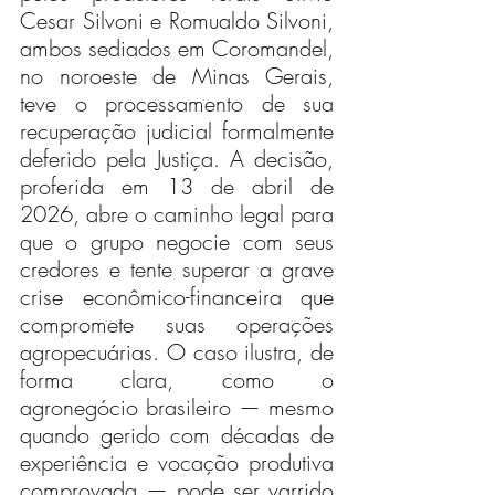
Cesar Silvoni e Romualdo Silvoni, 
ambos sediados em Coromandel, 
no noroeste de Minas Gerais, 
teve o processamento de sua 
recuperação judicial formalmente 
deferido pela Justiça. A decisão, 
proferida em 13 de abril de 
2026, abre o caminho legal para 
que o grupo negocie com seus 
credores e tente superar a grave 
crise econômico-financeira que 
compromete suas operações 
agropecuárias. O caso ilustra, de 
forma clara, como o 
agronegócio brasileiro — mesmo 
quando gerido com décadas de 
experiência e vocação produtiva 
comprovada — pode ser varrido 